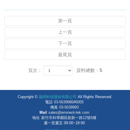
第一頁
上一頁
下一頁
最尾頁
頁次：
資料總數：5
Copyright ©
義明科技股份有限公司
All Rights Reserved.
電話
03-5639986#6005
傳真
03-5639993
Mail
sales@eminent-tek.com
地址
新竹市科學園區創新一路12號6樓
週一至週五 09:00~18:00