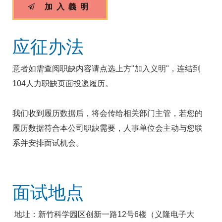
加入義明
应征办法
意者如需查阅职缺内容请点选上方"加入义明"，连结到
104人力职缺页面投递履历。
我们收到履历数据后，将会传给相关部门主管，若您的
履历数据符合本公司职缺需要，人事单位会主动与您联
系并安排面试机会。
面试地点
地址：新竹科学园区创新一路12号6楼（义隆电子大