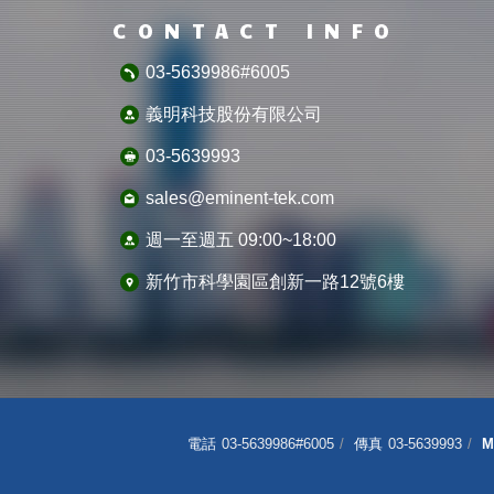
CONTACT INFO
03-5639986#6005
義明科技股份有限公司
03-5639993
sales@eminent-tek.com
週一至週五 09:00~18:00
新竹市科學園區創新一路12號6樓
電話
03-5639986#6005
傳真
03-5639993
M