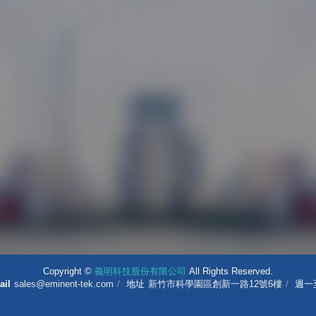
Copyright ©
義明科技股份有限公司
All Rights Reserved.
ail
sales@eminent-tek.com
地址
新竹市科學園區創新一路12號6樓
週一至