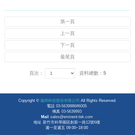
第一頁
上一頁
下一頁
最尾頁
頁次：
資料總數：5
Copyright ©
義明科技股份有限公司
All Rights Reserved.
電話
03-5639986#6005
傳真
03-5639993
Mail
sales@eminent-tek.com
地址
新竹市科學園區創新一路12號6樓
週一至週五 09:00~18:00