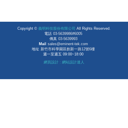
Copyright ©
義明科技股份有限公司
All Rights Reserved.
電話
03-5639986#6005
傳真
03-5639993
Mail
sales@eminent-tek.com
地址
新竹市科學園區創新一路12號6樓
週一至週五 09:00~18:00
網頁設計
:
網站設計達人