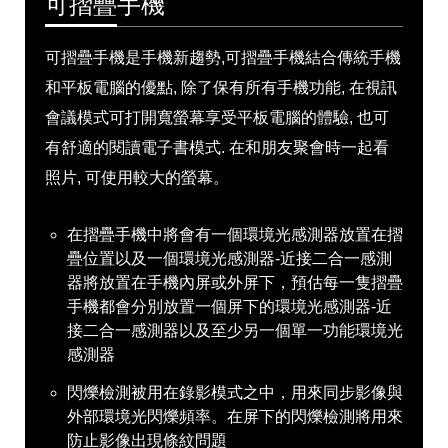
可摺疊手機
可摺疊手機是手機新趨勢,可摺疊手機結合傳統手機
和平板電腦的優點, 除了保有所有手機功能, 在視訊
會議模式可打開寬螢幕享受平板電腦的體驗, 也可
有舒適的閱讀電子書模式. 在和朋友聚會時一起看
照片, 可使用較大的螢幕。
在摺疊手機中將會有一個環境光感測器放置在摺
疊位置以及一個環境光感測器-近接二合一感測
器將放置在手機內屏或外屏下，預估每一隻摺疊
手機都會分別放置一個屏下的環境光感測器-近
接二合一感測器以及至少另一個單一功能環境光
感測器
閃爍檢測被用在錄影模式之中，用來同步影像與
外部環境光閃爍頻率。在屏下的閃爍檢測將用來
防止影像出現條紋問題