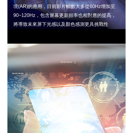
境(AR)的應用，目前影片幀數大多從60Hz增加至
90~120Hz，包含屏幕更新頻率也相對應的提高，
將導致未來屏下光感以及顏色感測更具挑戰性