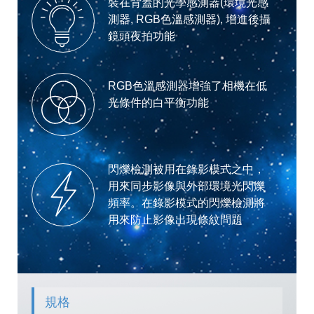
裝在背蓋的光學感測器(環境光感
測器, RGB色溫感測器), 增進後攝
鏡頭夜拍功能
RGB色溫感測器增強了相機在低
光條件的白平衡功能
閃爍檢測被用在錄影模式之中，
用來同步影像與外部環境光閃爍
頻率。在錄影模式的閃爍檢測將
用來防止影像出現條紋問題
規格