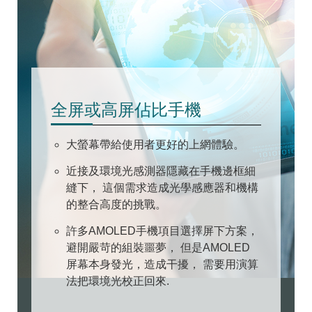
全屏或高屏佔比手機
大螢幕帶給使用者更好的上網體驗。
近接及環境光感測器隱藏在手機邊框細
縫下， 這個需求造成光學感應器和機構
的整合高度的挑戰。
許多AMOLED手機項目選擇屏下方案，
避開嚴苛的組裝噩夢， 但是AMOLED
屏幕本身發光，造成干擾， 需要用演算
法把環境光校正回來.