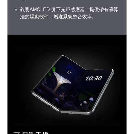
義明AMOLED 屏下光距感應器，提供帶有演算
法的驅動軟件，增進系統整合效率。