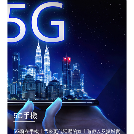
5G手機
5G將在手機上帶來更低延遲的線上遊戲以及擴增實