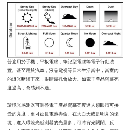
普遍用於手機，平板電腦，筆記型電腦等電子行動裝
置。甚至用於汽車，液晶電視等日常生活當中，當室內
的燈光暗淡下來，眼睛瞳孔會放大。如電子產品螢幕亮
度過高，會感到不適。
環境光感測器可調整電子產品螢幕亮度達人類眼睛可接
受的亮度，更可延長電池壽命。在大白天或是明亮的環
境，進入環境光感測器的光量多，可將背光關閉。反