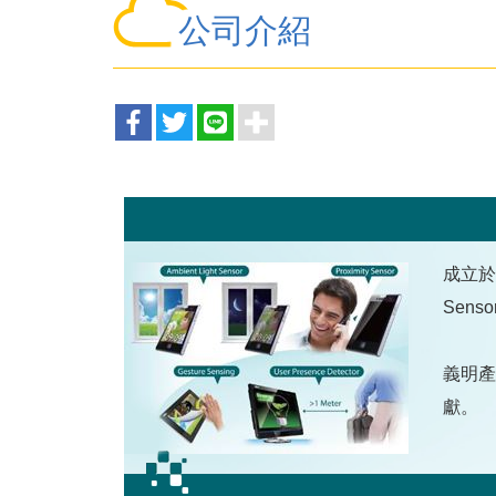
公司介紹
成立於
Sens
義明產
獻。