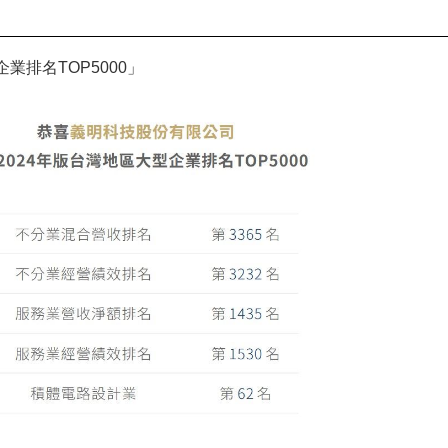
業排名TOP5000」