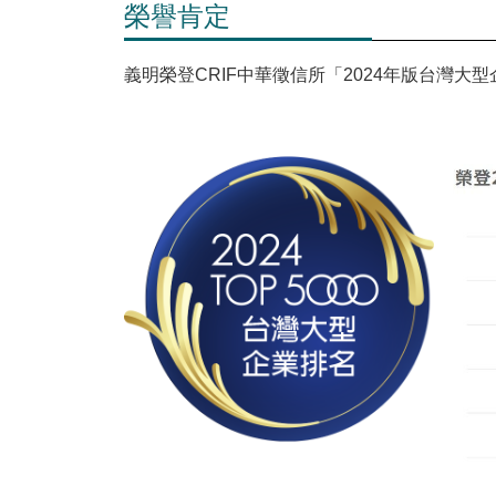
榮譽肯定
義明榮登CRIF中華徵信所「2024年版台灣大型企