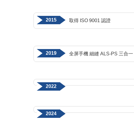
2015
取得 ISO 9001 認證
2019
全屏手機 細縫 ALS-PS 三合
2022
2024