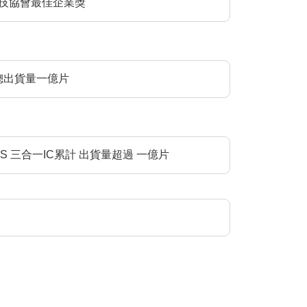
技協會最佳企業獎
年總出貨量一億片
-PS 三合一IC累計 出貨量超過 一億片