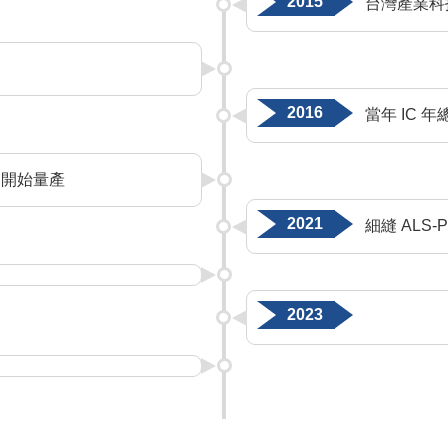
2015
台灣產業科
2016
當年 IC 
一 開始量產
2021
細縫 ALS
2023